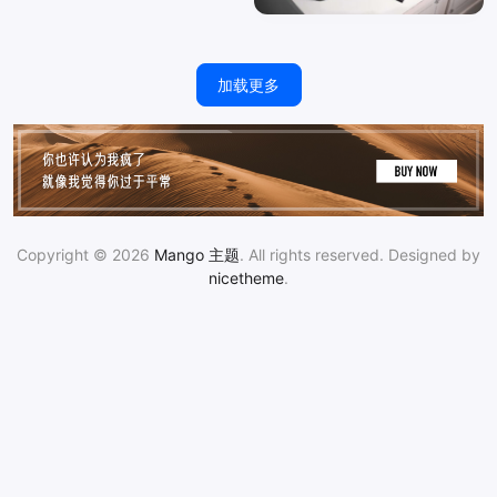
加载更多
Copyright © 2026
Mango 主题
. All rights reserved. Designed by
nicetheme
.