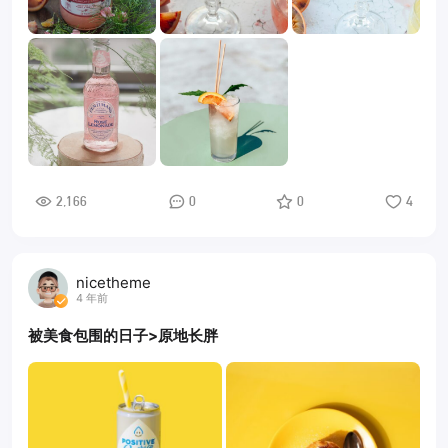
2,166
0
0
4
nicetheme
4 年前
被美食包围的日子>原地长胖