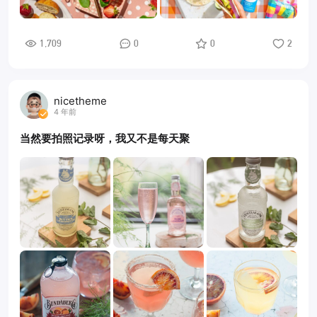
1,709
0
0
2
nicetheme
4 年前
当然要拍照记录呀，我又不是每天聚