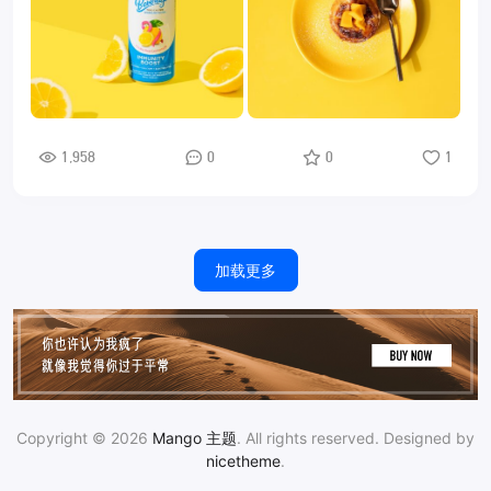
1,958
0
0
1
加载更多
Copyright © 2026
Mango 主题
. All rights reserved. Designed by
nicetheme
.