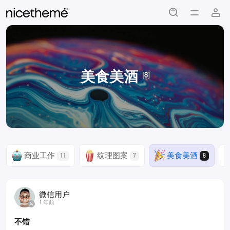
美食美酒
[8]
商业工作
纹理图案
美食美酒
11
7
8
微信用户
1 年前
不错