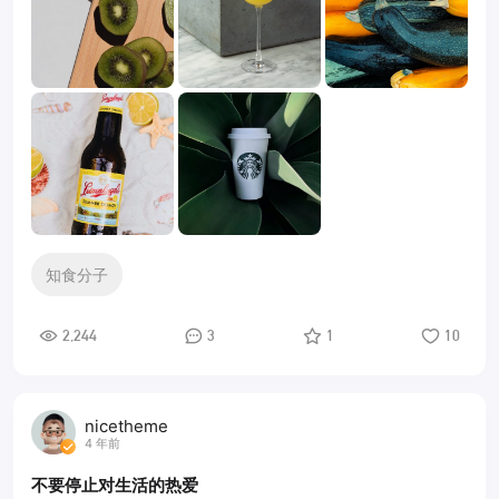
知食分子
2,244
3
1
10
nicetheme
4 年前
不要停止对生活的热爱