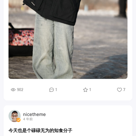
902
1
1
7
nicetheme
4 年前
今天也是个碌碌无为的知食分子