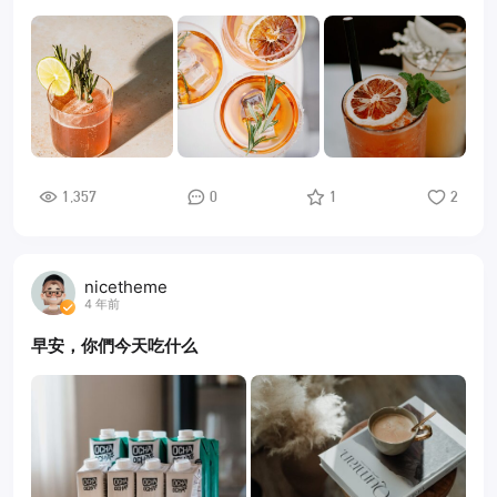
1,357
0
1
2
nicetheme
4 年前
早安，你們今天吃什么