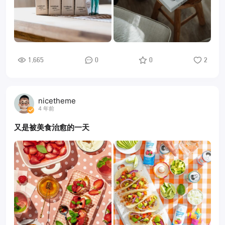
1,665
0
0
2
nicetheme
4 年前
又是被美食治愈的一天