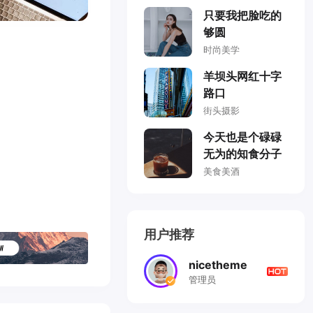
只要我把脸吃的
够圆
时尚美学
羊坝头网红十字
路口
街头摄影
今天也是个碌碌
无为的知食分子
美食美酒
用户推荐
nicetheme
管理员