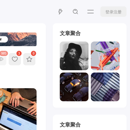
登录注册
文章聚合
985
3
0
文章聚合