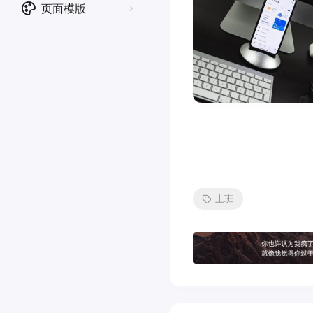
页面模版
上班