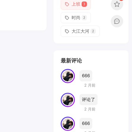
上班
3
时尚
2
大江大河
2
最新评论
666
2 月前
评论了
2 月前
666