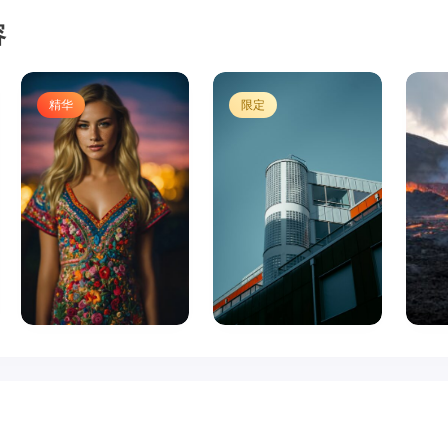
容
精华
限定