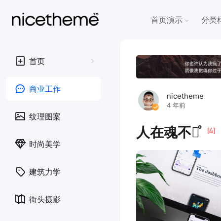
首页演示
分类
首页
商业工作
nicetheme
4 年前
纹理图案
人在魂不在̊
[4]
时尚美学
建筑力学
街头摄影