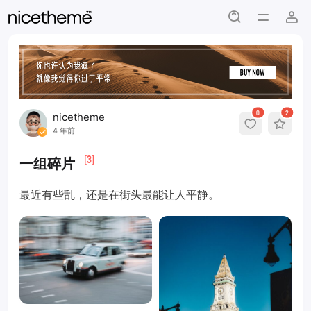
0
2
nicetheme
4 年前
[3]
一组碎片
最近有些乱，还是在街头最能让人平静。