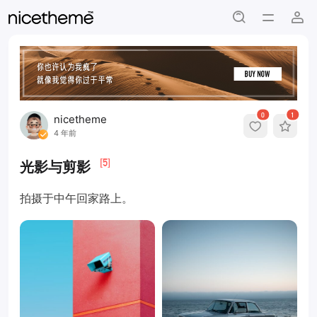
0
1
nicetheme
4 年前
[5]
光影与剪影
拍摄于中午回家路上。