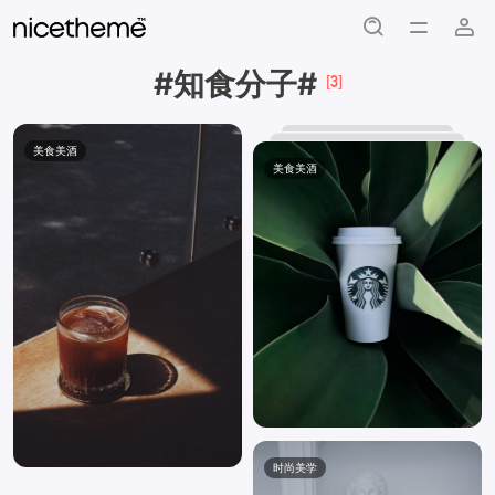
#知食分子#
[3]
美食美酒
美食美酒
时尚美学