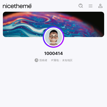
1000414
投稿者
IP属地： 未知地区