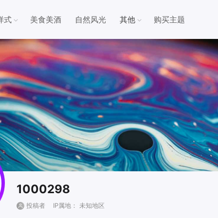
样式
美食美酒
自然风光
其他
购买主题
1000298
投稿者
IP属地： 未知地区