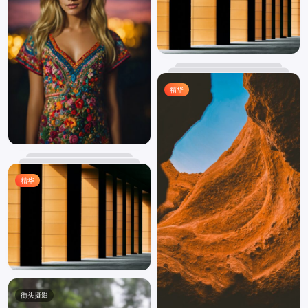
精华
精华
街头摄影