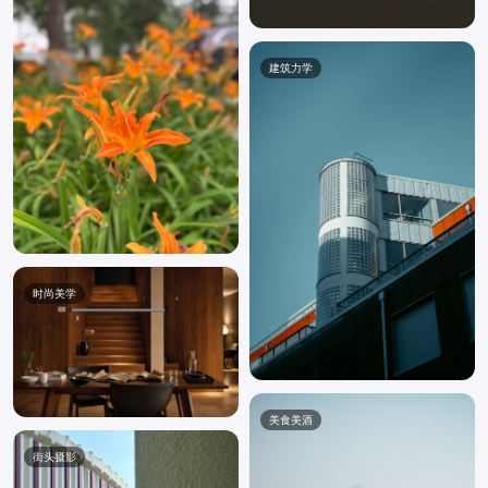
建筑力学
时尚美学
美食美酒
街头摄影