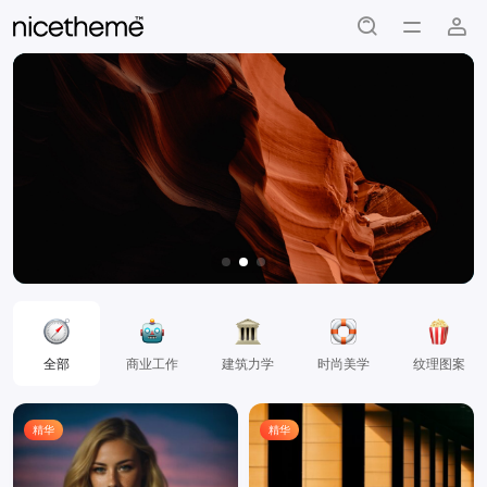
全部
商业工作
建筑力学
时尚美学
纹理图案
精华
精华